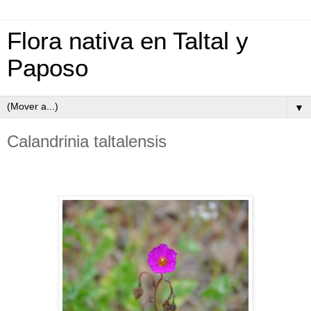
Flora nativa en Taltal y
Paposo
▼
Calandrinia taltalensis