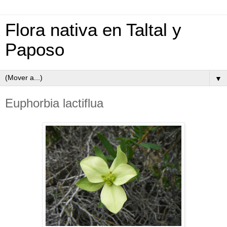
Flora nativa en Taltal y
Paposo
▼
Euphorbia lactiflua