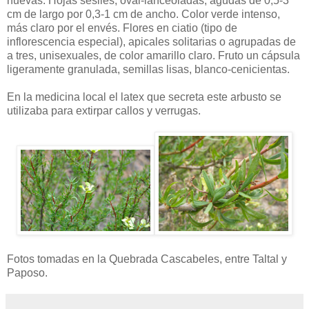
nuevas. Hojas sésiles, oval-lanceoladas, agudas de 0,5-3
cm de largo por 0,3-1 cm de ancho. Color verde intenso,
más claro por el envés. Flores en ciatio (tipo de
inflorescencia especial), apicales solitarias o agrupadas de
a tres, unisexuales, de color amarillo claro. Fruto un cápsula
ligeramente granulada, semillas lisas, blanco-cenicientas.
En la medicina local el latex que secreta este arbusto se
utilizaba para extirpar callos y verrugas.
Fotos tomadas en la Quebrada Cascabeles, entre Taltal y
Paposo.